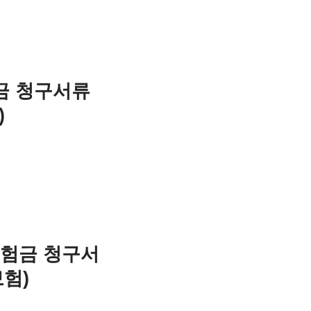
금 청구서류
)
보험금 청구서
보험)