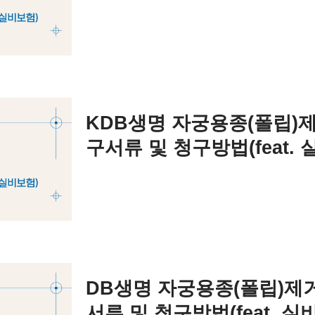
KDB생명 자궁용종(폴립)
구서류 및 청구방법(feat. 
DB생명 자궁용종(폴립)제
서류 및 청구방법(feat. 실