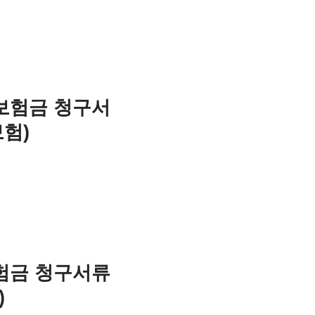
보험금 청구서
보험)
험금 청구서류
)