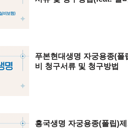
푸본현대생명 자궁용종(폴립
비 청구서류 및 청구방법
흥국생명 자궁용종(폴립)제