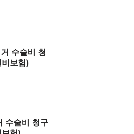
제거 수술비 청
실비보험)
거 수술비 청구
비보험)