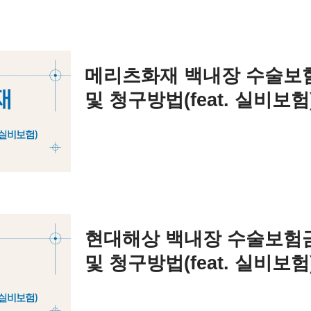
메리츠화재 백내장 수술보
및 청구방법(feat. 실비보험
현대해상 백내장 수술보험
및 청구방법(feat. 실비보험