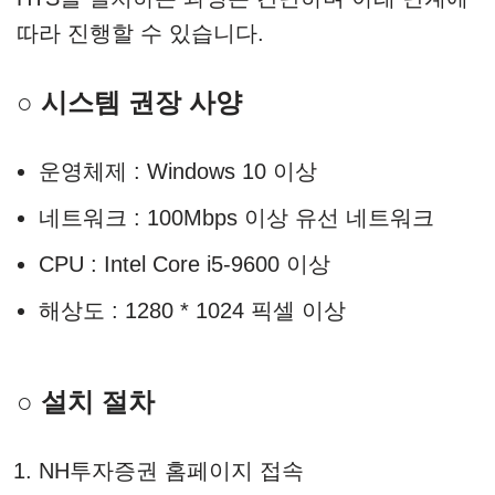
따라 진행할 수 있습니다.
○ 시스템 권장 사양
운영체제 : Windows 10 이상
네트워크 : 100Mbps 이상 유선 네트워크
CPU : Intel Core i5-9600 이상
해상도 : 1280 * 1024 픽셀 이상
○ 설치 절차
NH투자증권 홈페이지 접속