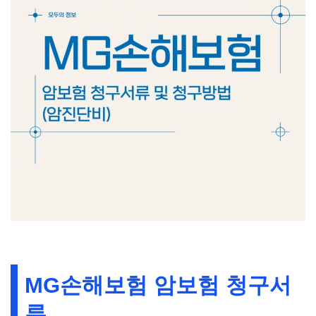
MG손해보험 암보험 청구서
류