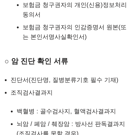
보험금 청구권자의 개인(신용)정보처리
동의서
보험금 청구권자의 인감증명서 원본(또
는 본인서명사실확인서)
○ 암 진단 확인 서류
진단서(진단명, 질병분류기호 필수 기재)
조직검사결과지
백혈병 : 골수검사지, 혈액검사결과지
뇌암 / 폐암 / 췌장암 : 방사선 판독결과지
(조직검사를 못할 경우)