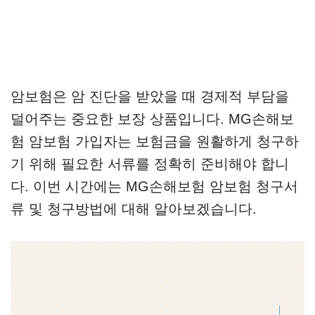
암보험은 암 진단을 받았을 때 경제적 부담을
덜어주는 중요한 보장 상품입니다. MG손해보
험 암보험 가입자는 보험금을 원활하게 청구하
기 위해 필요한 서류를 정확히 준비해야 합니
다. 이번 시간에는 MG손해보험 암보험 청구서
류 및 청구방법에 대해 알아보겠습니다.