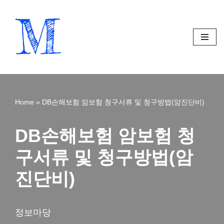
Skip
to
content
Home
»
DB손해보험 암보험 청구서류 및 청구방법(암진단비)
DB손해보험 암보험 청
구서류 및 청구방법(암
진단비)
정보마당