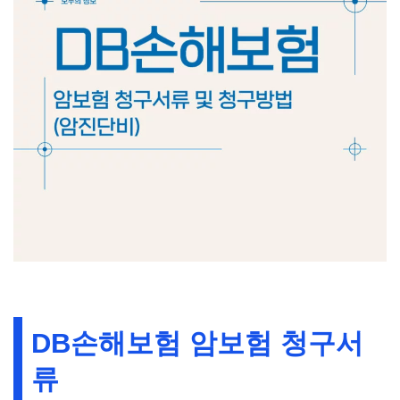
DB손해보험 암보험 청구서
류