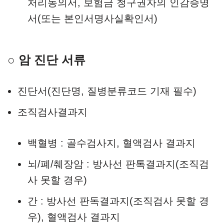
처리동의서, 보험금 청구권자의 인감증명
서(또는 본인서명사실확인서)
○ 암 진단 서류
진단서(진단명, 질병분류코드 기재 필수)
조직검사결과지
백혈병 : 골수검사지, 혈액검사 결과지
뇌/폐/췌장암 : 방사선 판톡결과지(조직검
사 못할 경우)
간 : 방사선 판독결과지(조직검사 못할 경
우), 혈액검사 결과지