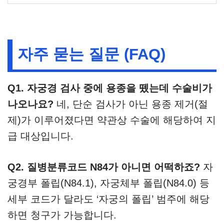
자주 묻는 질문 (FAQ)
Q1. 자궁경 검사 중에 용종을 뗐는데 수술비가
나오나요?
네, 단순 검사가 아닌 용종 제거(절
제)가 이루어졌다면 약관상 수술에 해당하여 지
급 대상입니다.
Q2. 질병분류코드 N84가 아니면 어떡하죠?
자
궁경부 폴립(N84.1), 자궁체부 폴립(N84.0) 등
세부 코드가 달라도 ‘자궁의 폴립’ 범주에 해당
하면 청구가 가능합니다.