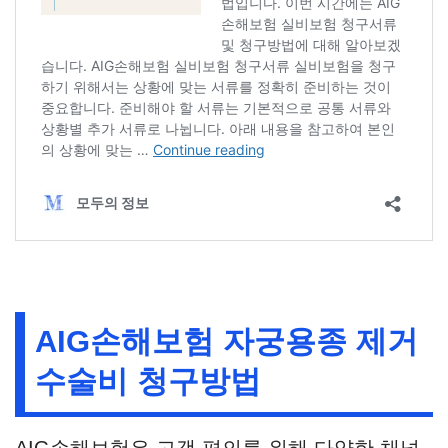
AIG손해보험 자궁용종 제거
수술비 청구방법