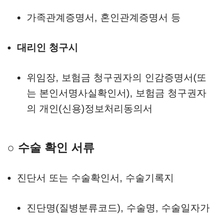
가족관계증명서, 혼인관계증명서 등
대리인 청구시
위임장, 보험금 청구권자의 인감증명서(또
는 본인서명사실확인서), 보험금 청구권자
의 개인(신용)정보처리동의서
○ 수술 확인 서류
진단서 또는 수술확인서, 수술기록지
진단명(질병분류코드), 수술명, 수술일자가