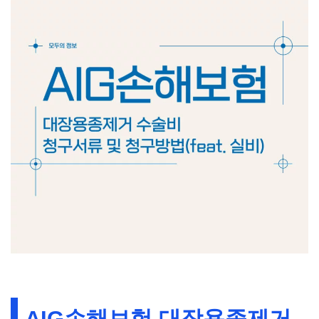
AIG손해보험 대장용종제거