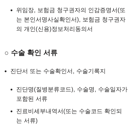
위임장, 보험금 청구권자의 인감증명서(또
는 본인서명사실확인서), 보험금 청구권자
의 개인(신용)정보처리동의서
○ 수술 확인 서류
진단서 또는 수술확인서, 수술기록지
진단명(질병분류코드), 수술명, 수술일자가
포함된 서류
진료비세부내역서(또는 수술코드 확인되
는 서류)