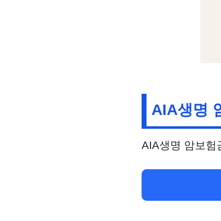
AIA생명
AIA생명 암보