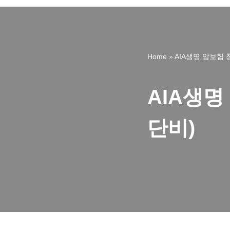
Home
»
AIA생명 암보험
AIA생명
단비)