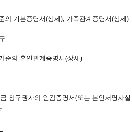
준의 기본증명서(상세), 가족관계증명서(상세)
구
기준의 혼인관계증명서(상세)
험금 청구권자의 인감증명서(또는 본인서명사실 
서