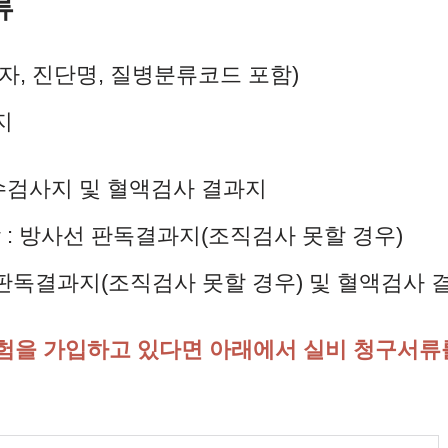
류
, 진단명, 질병분류코드 포함)
지
골수검사지 및 혈액검사 결과지
 : 방사선 판독결과지(조직검사 못할 경우)
 판독결과지(조직검사 못할 경우) 및 혈액검사 
보험을 가입하고 있다면 아래에서 실비 청구서류