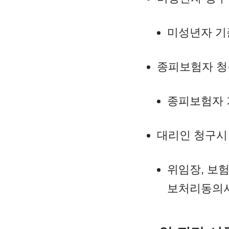
미성년자 기
종피보험자 청
종피보험자 
대리인 청구시
위임장, 보
보처리동의