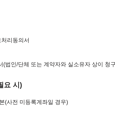
보처리동의서
(법인/단체 또는 계약자와 실소유자 상이 청구
필요 시)
본(사전 미등록계좌일 경우)