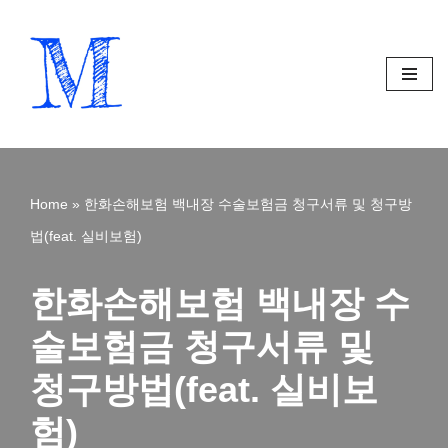
Skip
to
content
Home
»
한화손해보험 백내장 수술보험금 청구서류 및 청구방
법(feat. 실비보험)
한화손해보험 백내장 수
술보험금 청구서류 및
청구방법(feat. 실비보
험)