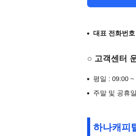
대표 전화번호 : 
○ 고객센터 
평일 : 09:00 ~ 
주말 및 공휴일
하나캐피탈