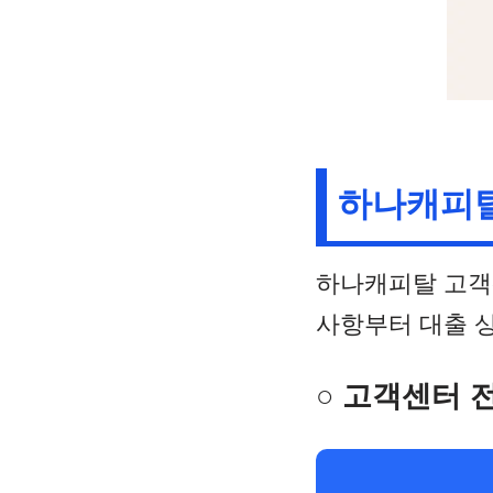
하나캐피탈
하나캐피탈 고객
사항부터 대출 상
○ 고객센터 