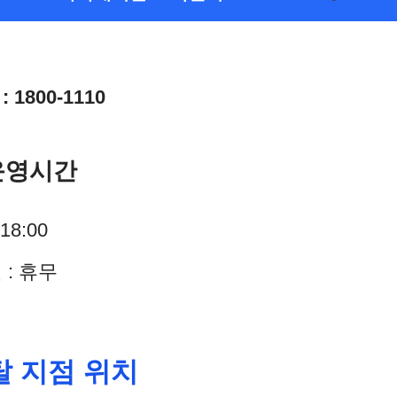
1800-1110
운영시간
18:00
 : 휴무
 지점 위치