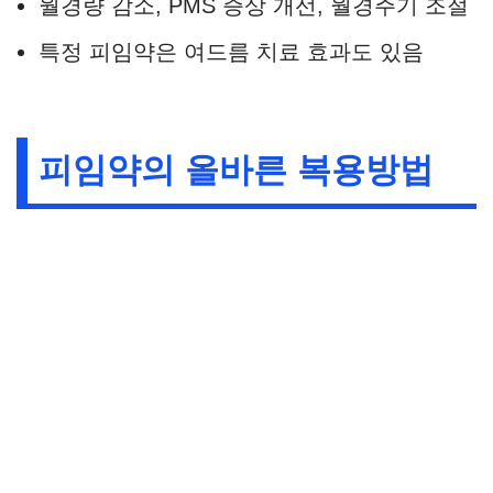
월경량 감소, PMS 증상 개선, 월경주기 조절
특정 피임약은 여드름 치료 효과도 있음
피임약의 올바른 복용방법