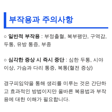
부작용과 주의사항
○
일반적 부작용
: 부정출혈, 복부팽만, 구역감,
두통, 유방 통증, 부종
○
심각한 증상 시 즉시 중단
: 심한 두통, 시야
이상, 가슴과 다리 통증, 복통(혈전 증상)
경구피임약을 통해 생리를 미루는 것은 간단하
고 효과적인 방법이지만 올바른 복용법과 부작
용에 대한 이해가 필요합니다.