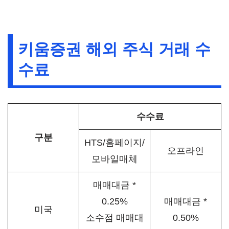
키움증권 해외 주식 거래 수
수료
수수료
구분
HTS/홈페이지/
오프라인
모바일매체
매매대금 *
0.25%
매매대금 *
미국
소수점 매매대
0.50%