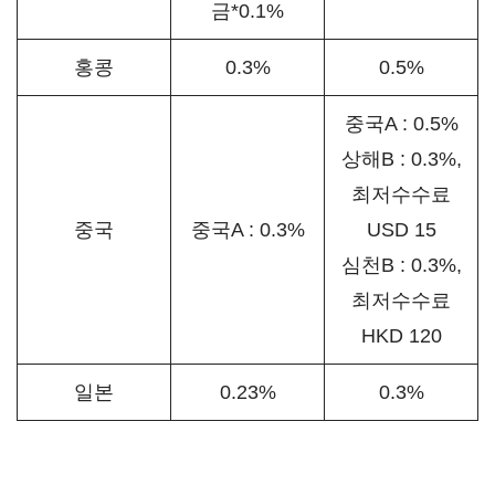
금*0.1%
홍콩
0.3%
0.5%
중국A : 0.5%
상해B : 0.3%,
최저수수료
중국
중국A : 0.3%
USD 15
심천B : 0.3%,
최저수수료
HKD 120
일본
0.23%
0.3%