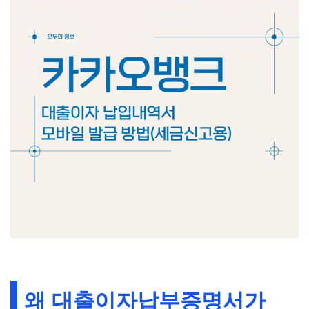
왜 대출이자납부증명서가