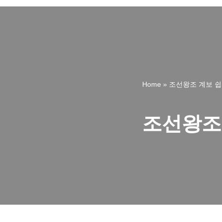
Home
»
조선왕조 계보 쉽
조선왕조