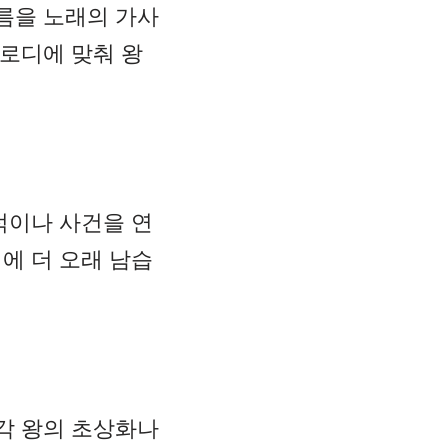
름을 노래의 가사
멜로디에 맞춰 왕
적이나 사건을 연
에 더 오래 남습
각 왕의 초상화나