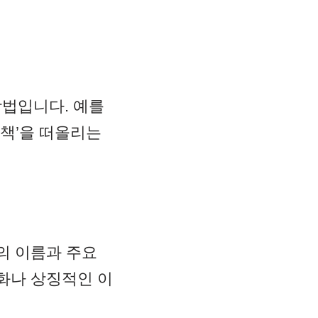
법입니다. 예를
평책’을 떠올리는
의 이름과 주요
화나 상징적인 이