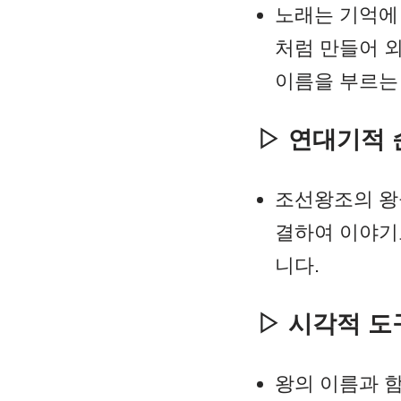
노래는 기억에
처럼 만들어 외
이름을 부르는
▷ 연대기적 
조선왕조의 왕
결하여 이야기
니다.
▷ 시각적 도
왕의 이름과 