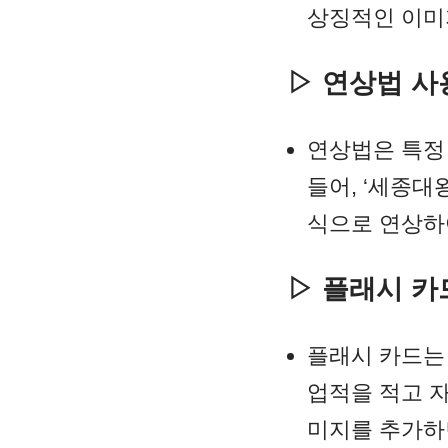
상징적인 이미
▷ 연상법 
연상법은 특정
들어, ‘세종대
식으로 연상하
▷ 플래시 카
플래시 카드는
업적을 적고 
미지를 추가하