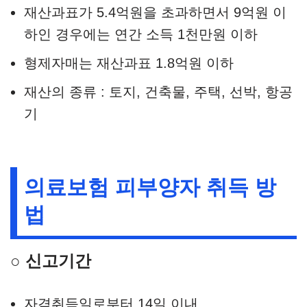
재산과표가 5.4억원을 초과하면서 9억원 이
하인 경우에는 연간 소득 1천만원 이하
형제자매는 재산과표 1.8억원 이하
재산의 종류 : 토지, 건축물, 주택, 선박, 항공
기
의료보험 피부양자 취득 방
법
○ 신고기간
자격취득일로부터 14일 이내