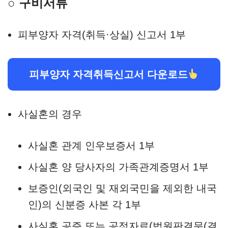
○ 구비서류
피부양자 자격(취득·상실) 신고서 1부
피부양자 자격취득신고서 다운로드
사실혼의 경우
사실혼 관계 인우보증서 1부
사실혼 양 당사자의 가족관계증명서 1부
보증인(외국인 및 재외국민을 제외한 내국
인)의 신분증 사본 각 1부
사실혼 공증 또는 공적자료(법원판결문(결