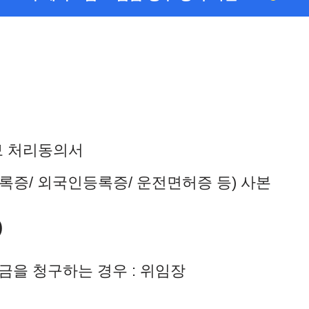
보 처리동의서
록증/ 외국인등록증/ 운전면허증 등) 사본
)
금을 청구하는 경우 : 위임장