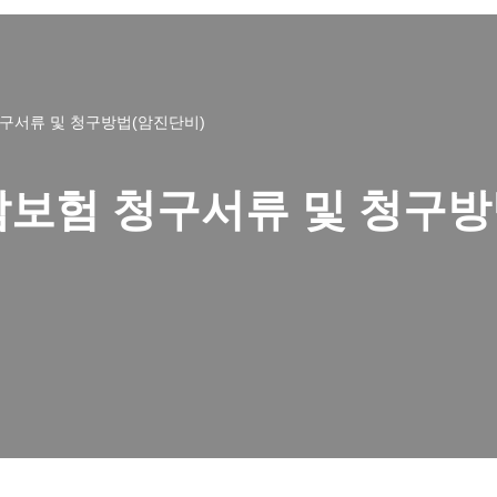
구서류 및 청구방법(암진단비)
암보험 청구서류 및 청구방