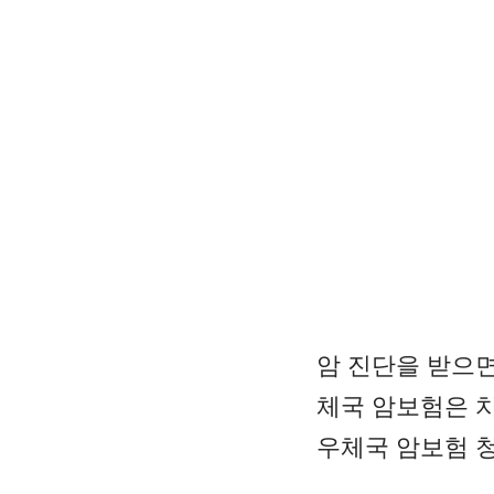
암 진단을 받으면
체국 암보험은 
우체국 암보험 