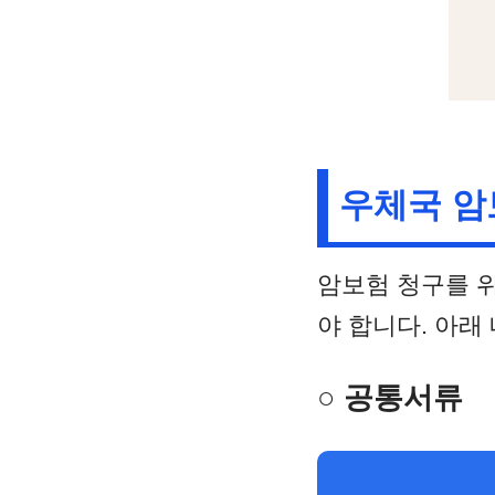
우체국 암
암보험 청구를 
야 합니다. 아래
○ 공통서류