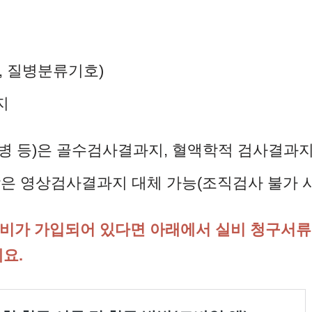
, 질병분류기호)
지
병 등)은 골수검사결과지, 혈액학적 검사결과지
암은 영상검사결과지 대체 가능(조직검사 불가 시
비가 가입되어 있다면 아래에서 실비 청구서류
요.