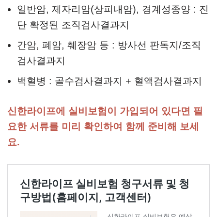
일반암, 제자리암(상피내암), 경계성종양 : 진
단 확정된 조직검사결과지
간암, 폐암, 췌장암 등 : 방사선 판독지/조직
검사결과지
백혈병 : 골수검사결과지 + 혈액검사결과지
신한라이프에 실비보험이 가입되어 있다면 필
요한 서류를 미리 확인하여 함께 준비해 보세
요.