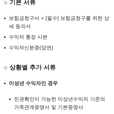
○ 기본 서류
보험금청구서 + [필수] 보험금청구를 위한 상
세 동의서
수익자 통장 사본
수익자신분증(앞면)
○ 상황별 추가 서류
미성년 수익자인 경우
친권확인이 가능한 미성년수익자 기준의
가족관계증명서 및 기본증명서