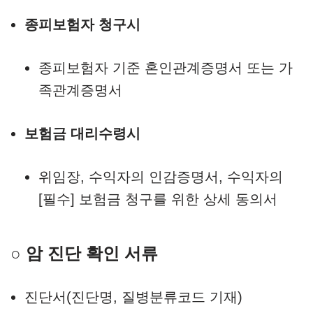
종피보험자 청구시
종피보험자 기준 혼인관계증명서 또는 가
족관계증명서
보험금 대리수령시
위임장, 수익자의 인감증명서, 수익자의
[필수] 보험금 청구를 위한 상세 동의서
○ 암 진단 확인 서류
진단서(진단명, 질병분류코드 기재)