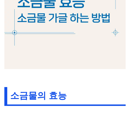
소금물의 효능