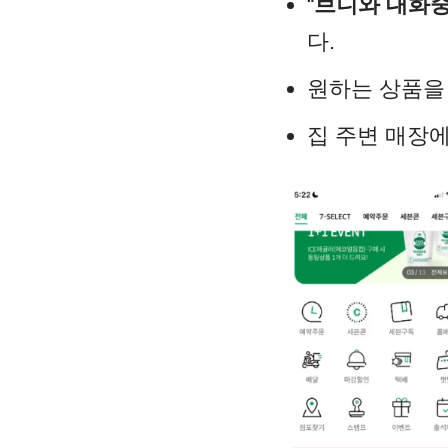
“
브니와 대화
다.
원하는 상품을
집 주변 매장