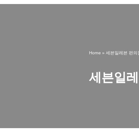
Home
»
세븐일레븐 편의점
세븐일레