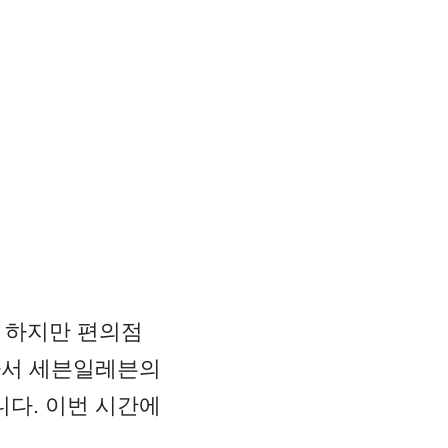
 하지만 편의점
라서 세븐일레븐의
다. 이번 시간에