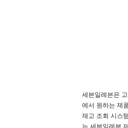
세븐일레븐은 고
에서 원하는 제
재고 조회 시스
는 세븐일레븐 