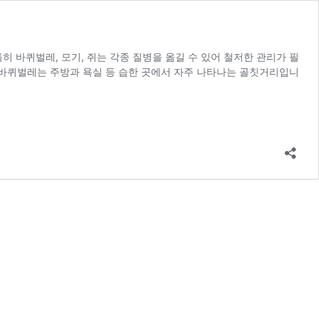
 바퀴벌레, 모기, 쥐는 각종 질병을 옮길 수 있어 철저한 관리가 필
바퀴벌레는 주방과 욕실 등 습한 곳에서 자주 나타나는 골칫거리입니