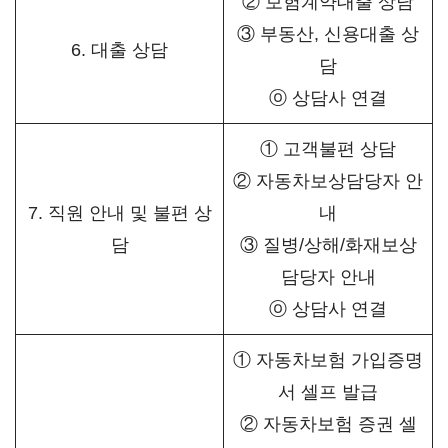
② 보험계약대출 상담
③ 부동산, 신용대출 상
6. 대출 상담
담
ⓞ 상담사 연결
① 고객불편 상담
② 자동차보상담당자 안
7. 직원 안내 및 불편 상
내
담
③ 질병/상해/화재보상
담당자 안내
ⓞ 상담사 연결
① 자동차보험 가입증명
서 셀프 발급
② 자동차보험 증권 셀