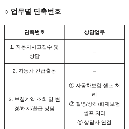
○ 업무별 단축번호
단축번호
상담업무
1. 자동차사고접수 및
–
상담
2. 자동차 긴급출동
–
① 자동차보험 셀프 처
리
3. 보험계약 조회 및 변
② 질병/상해/화재보험
경/해지/환급 상담
셀프 처리
ⓞ 상담사 연결