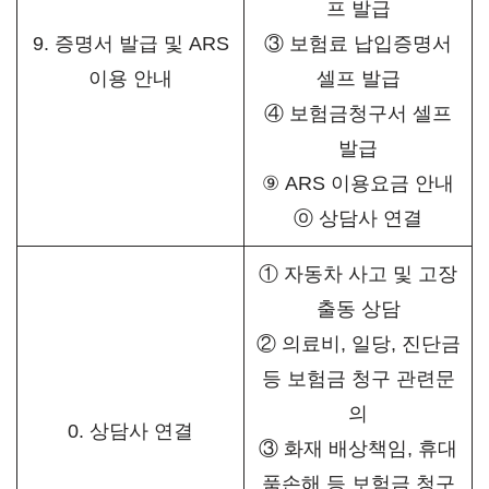
프 발급
9. 증명서 발급 및 ARS
③ 보험료 납입증명서
이용 안내
셀프 발급
④ 보험금청구서 셀프
발급
⑨ ARS 이용요금 안내
ⓞ 상담사 연결
① 자동차 사고 및 고장
출동 상담
② 의료비, 일당, 진단금
등 보험금 청구 관련문
의
0. 상담사 연결
③ 화재 배상책임, 휴대
품손해 등 보험금 청구