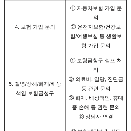
① 자동차보험 가입 문
의
4. 보험 가입 문의
② 운전자보험/건강보
험/여행보험 등 생활보
험 가입 문의
① 보험금청구 셀프 처
리
② 의료비, 일당, 진단금
5. 질병/상해/화재/배상
등 관련 문의
책임 보험금청구
③ 화재, 배상책임, 휴대
품 손해 등 관련 문의
ⓞ 상담사 연결