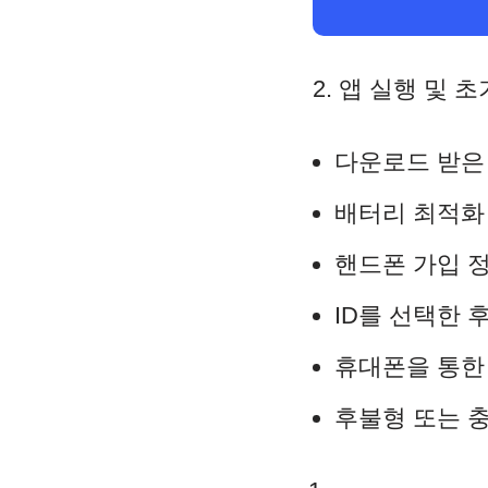
2. 앱 실행 및 초
다운로드 받은
배터리 최적화
핸드폰 가입 
ID를 선택한
휴대폰을 통한
후불형 또는 