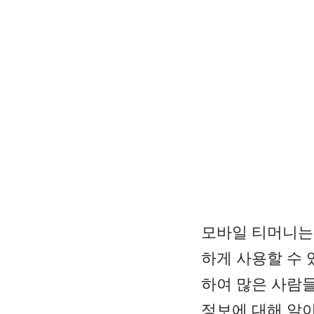
모바일 티머니는 
하게 사용할 수 
하여 많은 사람
정보에 대해 알