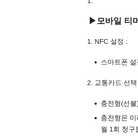
▶모바일 티머
NFC 설정 :
스마트폰 설
교통카드 선택 
충전형(선불
충전형은 미
월 1회 청구