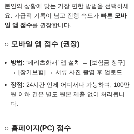
본인의 상황에 맞는 가장 편한 방법을 선택하세
요. 가급적 기록이 남고 진행 속도가 빠른
모바
일 앱 접수
를 권장합니다.
○ 모바일 앱 접수 (권장)
방법:
‘메리츠화재’ 앱 설치 → [보험금 청구]
→ [장기보험] → 서류 사진 촬영 후 업로드
장점:
24시간 언제 어디서나 가능하며, 100만
원 이하 건은 별도 원본 제출 없이 처리됩니
다.
○ 홈페이지(PC) 접수