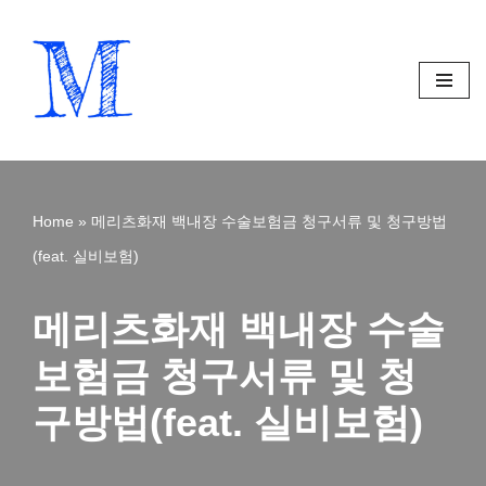
Skip
to
content
Home
»
메리츠화재 백내장 수술보험금 청구서류 및 청구방법
(feat. 실비보험)
메리츠화재 백내장 수술
보험금 청구서류 및 청
구방법(feat. 실비보험)