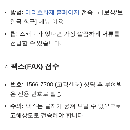
방법:
메리츠화재 홈페이지
접속 → [보상/보
험금 청구] 메뉴 이용
팁:
스캐너가 있다면 가장 깔끔하게 서류를
전달할 수 있습니다.
○ 팩스(FAX) 접수
번호:
1566-7700 (고객센터) 상담 후 부여받
은 전용 번호로 발송
주의:
팩스는 글자가 뭉쳐 보일 수 있으므로
고해상도로 전송해야 합니다.