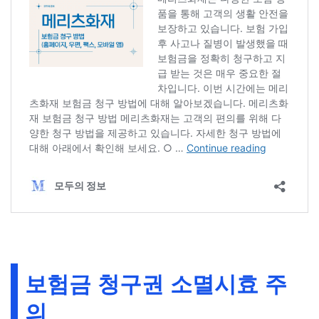
보험금 청구권 소멸시효 주
의