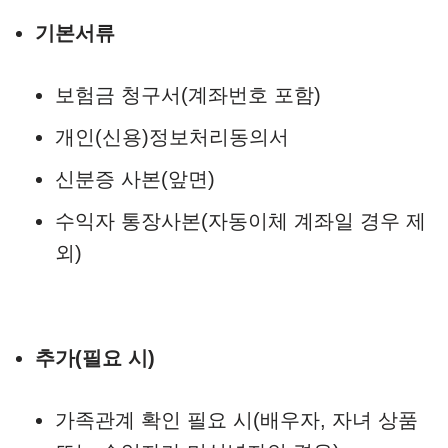
기본서류
보험금 청구서(계좌번호 포함)
개인(신용)정보처리동의서
신분증 사본(앞면)
수익자 통장사본(자동이체 계좌일 경우 제
외)
추가(필요 시)
가족관계 확인 필요 시(배우자, 자녀 상품