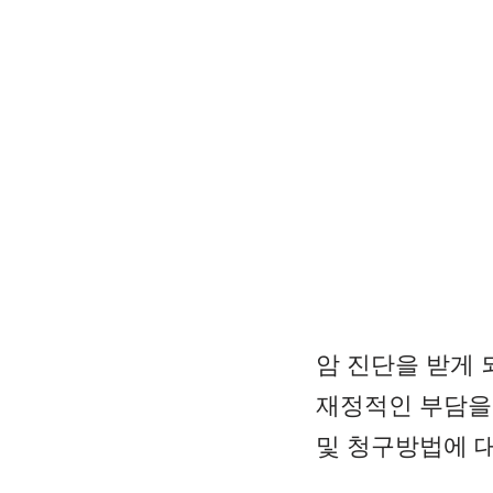
암 진단을 받게
재정적인 부담을
및 청구방법에 