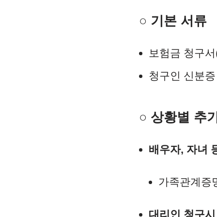
○ 기본 서류
보험금 청구서
청구인 신분증
○ 상황별 추
배우자, 자녀 
가족관계증명
대리인 청구시