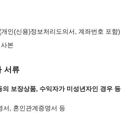
(개인(신용)정보처리도의서, 계좌번호 포함)
 사본
가 서류
등의 보장상품, 수익자가 미성년자인 경우 등
서, 혼인관계증명서 등