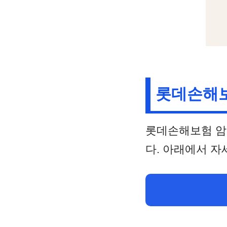
롯데손해보
롯데손해보험 암
다. 아래에서 자