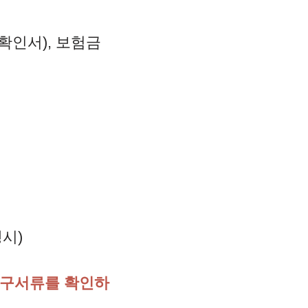
확인서), 보험금
시)
청구서류를 확인하