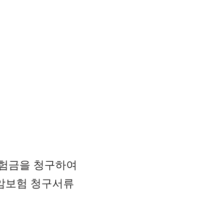
보험금을 청구하여
 암보험 청구서류