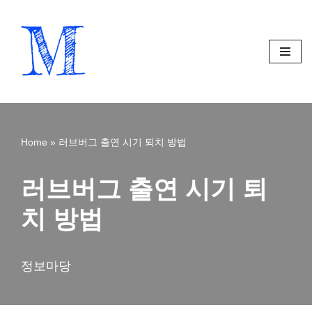
Skip
to
content
Home
»
러브버그 출연 시기 퇴치 방법
러브버그 출연 시기 퇴
치 방법
정보마당