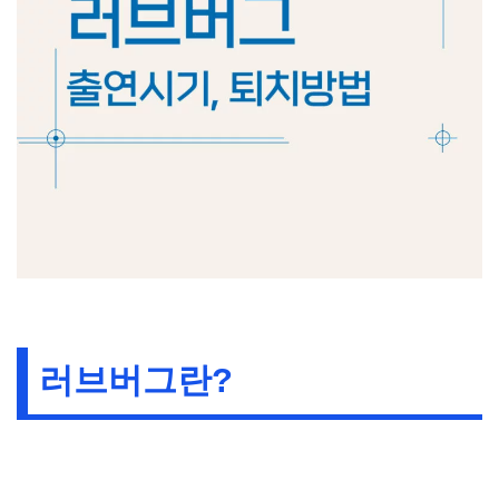
러브버그란?