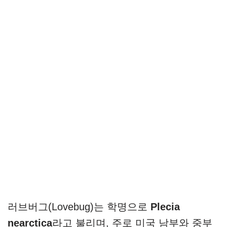
러브버그(Lovebug)는 학명으로
Plecia
nearctica
라고 불리며, 주로 미국 남부와 중부