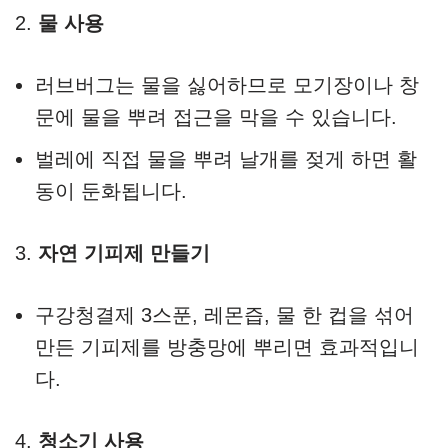
2.
물 사용
러브버그는 물을 싫어하므로 모기장이나 창
문에 물을 뿌려 접근을 막을 수 있습니다.
벌레에 직접 물을 뿌려 날개를 젖게 하면 활
동이 둔화됩니다.
3.
자연 기피제 만들기
구강청결제 3스푼, 레몬즙, 물 한 컵을 섞어
만든 기피제를 방충망에 뿌리면 효과적입니
다.
4.
청소기 사용