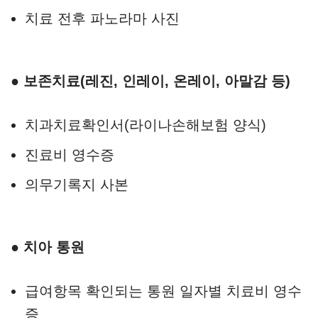
치료 전후 파노라마 사진
● 보존치료(레진, 인레이, 온레이, 아말감 등)
치과치료확인서(라이나손해보험 양식)
진료비 영수증
의무기록지 사본
● 치아 통원
급여항목 확인되는 통원 일자별 치료비 영수
증