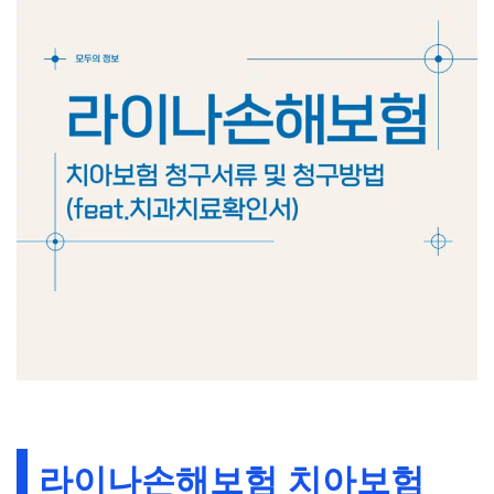
라이나손해보험 치아보험