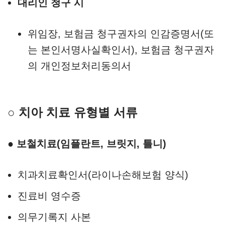
대리인 청구 시
위임장, 보험금 청구권자의 인감증명서(또
는 본인서명사실확인서), 보험금 청구권자
의 개인정보처리동의서
○ 치아 치료 유형별 서류
● 보철치료(임플란트, 브릿지, 틀니)
치과치료확인서(라이나손해보험 양식)
진료비 영수증
의무기록지 사본