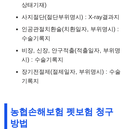
상태기재)
사지절단(절단부위명시) : X-ray결과지
인공관절치환술(치환일자, 부위명시) :
수술기록지
비장, 신장, 안구적출(적출일자, 부위명
시) : 수술기록지
장기전절제(절제일자, 부위명시) : 수술
기록지
농협손해보험 펫보험 청구
방법