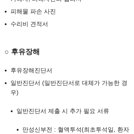
피해물 파손 사진
수리비 견적서
○ 후유장해
후유장해진단서
일반진단서 (일반진단서로 대체가 가능한 경
우)
일반진단서 제출 시 추가 필요 서류
만성신부전 : 혈액투석(최초투석일, 환자