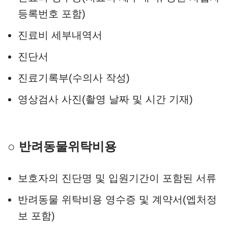
등록번호 포함)
진료비 세부내역서
진단서
진료기록부(수의사 작성)
영상검사 사진(촬영 날짜 및 시간 기재)
○ 반려동물위탁비용
보호자의 진단명 및 입원기간이 포함된 서류
반려동물 위탁비용 영수증 및 계약서(엡처정
보 포함)