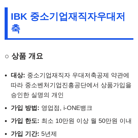
IBK 중소기업재직자우대저
축
○ 상품 개요
대상:
중소기업재직자 우대저축공제 약관에
따라 중소벤처기업진흥공단에서 상품가입을
승인한 실명의 개인
가입 방법:
영업점, i-ONE뱅크
가입 한도:
최소 10만원 이상 월 50만원 이내
가입 기간:
5년제