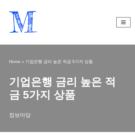
Skip
to
content
Home
»
기업은행 금리 높은 적금 5가지 상품
기업은행 금리 높은 적
금 5가지 상품
정보마당