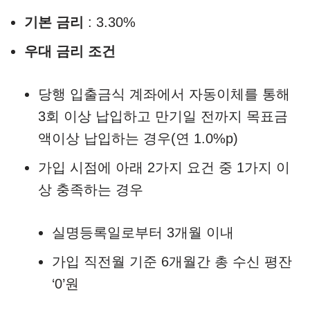
기본 금리
: 3.30%
우대 금리 조건
당행 입출금식 계좌에서 자동이체를 통해
3회 이상 납입하고 만기일 전까지 목표금
액이상 납입하는 경우(연 1.0%p)
가입 시점에 아래 2가지 요건 중 1가지 이
상 충족하는 경우
실명등록일로부터 3개월 이내
가입 직전월 기준 6개월간 총 수신 평잔
‘0’원