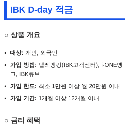
IBK D-day 적금
○ 상품 개요
대상:
개인, 외국인
가입 방법:
텔레뱅킹(IBK고객센터), i-ONE뱅
크, IBK큐브
가입 한도:
최소 1만원 이상 월 20만원 이내
가입 기간:
1개월 이상 12개월 이내
○ 금리 혜택