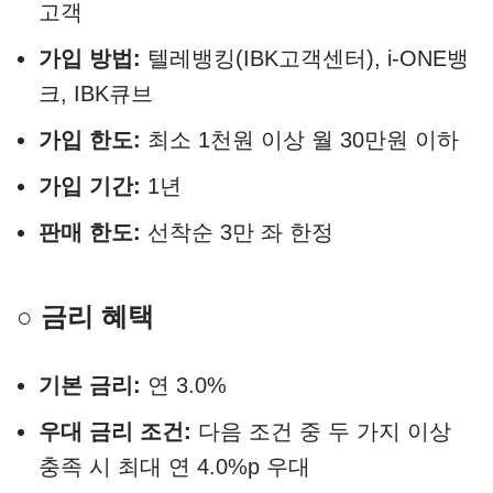
고객
가입 방법:
텔레뱅킹(IBK고객센터), i-ONE뱅
크, IBK큐브
가입 한도:
최소 1천원 이상 월 30만원 이하
가입 기간:
1년
판매 한도:
선착순 3만 좌 한정
○ 금리 혜택
기본 금리:
연 3.0%
우대 금리 조건:
다음 조건 중 두 가지 이상
충족 시 최대 연 4.0%p 우대