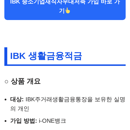
IBK 중소기업재직자우대저축 가입 바로 가
기
IBK 생활금융적금
○ 상품 개요
대상:
IBK주거래생활금융통장을 보유한 실명
의 개인
가입 방법:
i-ONE뱅크