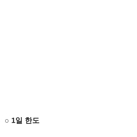
○ 1일 한도