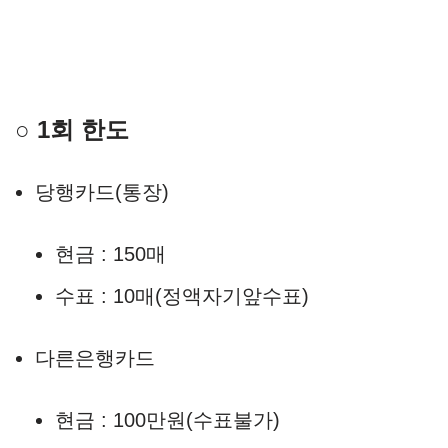
○ 1회 한도
당행카드(통장)
현금 : 150매
수표 : 10매(정액자기앞수표)
다른은행카드
현금 : 100만원(수표불가)