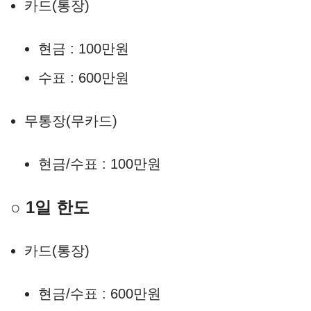
카드(통장)
현금 : 100만원
수표 : 600만원
무통장(무카드)
현금/수표 : 100만원
○ 1일 한도
카드(통장)
현금/수표 : 600만원