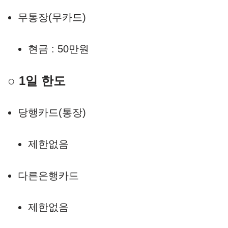
무통장(무카드)
현금 : 50만원
○ 1일 한도
당행카드(통장)
제한없음
다른은행카드
제한없음