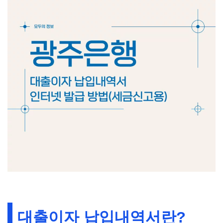
대출이자 납입내역서란?